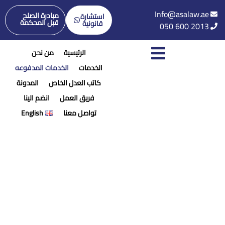
Info@asalaw.ae
مبادرة الصلح
استشارة
قبل المحكمة
قانونية
050 600 2013
الرئيسية
من نحن
الخدمات
الخدمات المدفوعه
كاتب العدل الخاص
المدونة
فريق العمل
انضم الينا
تواصل معنا
English
الخدمات
الرئيسية
/
الخدمات المدفوعه
المدفوعه