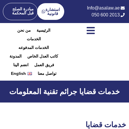
Info@asalaw.ae
مبادرة الصلح
استشارة
قبل المحكمة
قانونية
050 600 2013
الرئيسية
من نحن
الخدمات
الخدمات المدفوعه
كاتب العدل الخاص
المدونة
فريق العمل
انضم الينا
تواصل معنا
English
خدمات قضايا جرائم تقنية المعلومات
خدمات قضايا