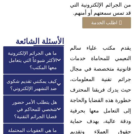
من الجرائم الإلكترونية التي
قد تمس سمعتهم أو أمنهم.
اطلب الخدمة
الأسئلة الشائعة
يقدم مكتب علياء سالم
ما هي الجرائم الإلكترونية
النعيمي للمحاماة خدمات
الأكثر شيوعاً التي يتعامل
معها المكتب؟
قانونية متخصصة في مجال
جرائم تقنية المعلومات،
كيف يمكنني تقديم شكوى
ضد التشهير الإلكتروني؟
حيث يدرك فريقنا المحترف
خطورة هذه القضايا والحاجة
هل يتطلب الأمر حضور
شخصي للمحاكم في
إلى التعامل معها بحرفية
قضايا الجرائم التقنية؟
ودقة عالية، بهدف حماية
ما هي العقوبات المحتملة
حقوق العملاء وتقديم