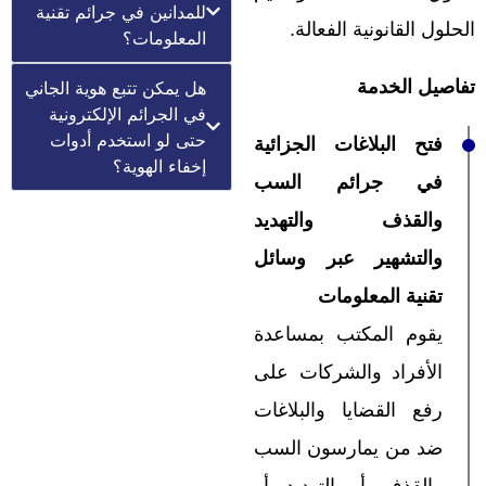
للمدانين في جرائم تقنية
الحلول القانونية الفعالة.
المعلومات؟
تفاصيل الخدمة
هل يمكن تتبع هوية الجاني
في الجرائم الإلكترونية
حتى لو استخدم أدوات
فتح البلاغات الجزائية
إخفاء الهوية؟
في جرائم السب
والقذف والتهديد
والتشهير عبر وسائل
تقنية المعلومات
يقوم المكتب بمساعدة
الأفراد والشركات على
رفع القضايا والبلاغات
ضد من يمارسون السب