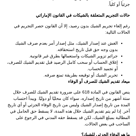
جزئياً أو كلياً.
حالات التجريم المتعلقة بالشيكات في القانون الإماراتي
رغم إلغاء تجريم الشيك بدون رصيد، إلا أن القانون حصر التجريم في
الحالات التالية:
الغش عند إصدار الشيك، مثل إصدار أمر بعدم صرف الشيك
بدون وجه حق قبل تاريخ استحقاقه.
جرائم تزوير الشيكات واستعمالها بطرق غير قانونية.
إغلاق الحساب أو سحب كامل الرصيد قبل تقديم الشيك للصرف،
أو تجميد الحساب.
تحرير الشيك أو توقيعه بطريقة تمنع صرفه.
ميعاد تقديم الشيك للصرف أو الوفاء
ينص القانون في المادة 618 على ضرورة تقديم الشيك للصرف خلال
ستة أشهر من تاريخ إصداره، سواء كان محليًا أو دوليًا. ويبدأ احتساب
المدة من تاريخ إصدار الشيك وليس من تاريخ الوفاء الجزئي أو أي تاريخ
آخر. إذا لم يتم تقديم الشيك خلال هذه المدة، لا يسقط حق الحامل في
المطالبة بمبلغ الشيك، لكن قد يسقط حقه المدني في الرجوع على
الساحب في بعض الحالات.
ما هو الوفاء الجزئي للشيك؟