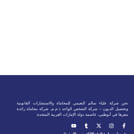
نحن شركة علياء سالم النعيمي للمحاماة والاستشارات القانونية
وتحصيل الديون – شركة الشخص الواحد ذ.م.م، شركة محاماة رائدة
مقرها في أبوظبي، عاصمة دولة الإمارات العربية المتحدة.
شروط وسياسة الدفع الإلكتروني والاسترداد