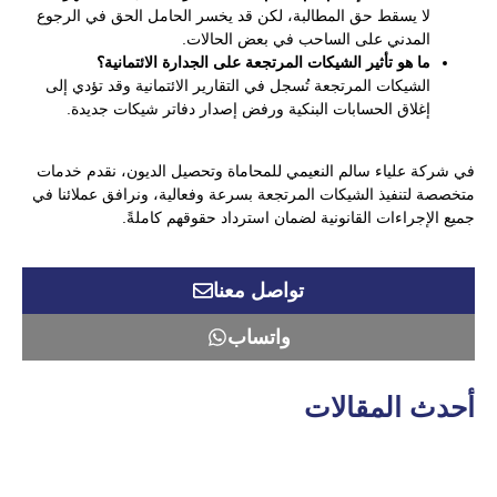
لا يسقط حق المطالبة، لكن قد يخسر الحامل الحق في الرجوع
المدني على الساحب في بعض الحالات.
ما هو تأثير الشيكات المرتجعة على الجدارة الائتمانية؟
الشيكات المرتجعة تُسجل في التقارير الائتمانية وقد تؤدي إلى
إغلاق الحسابات البنكية ورفض إصدار دفاتر شيكات جديدة.
في شركة علياء سالم النعيمي للمحاماة وتحصيل الديون، نقدم خدمات
متخصصة لتنفيذ الشيكات المرتجعة بسرعة وفعالية، ونرافق عملائنا في
جميع الإجراءات القانونية لضمان استرداد حقوقهم كاملةً.
تواصل معنا
واتساب
أحدث المقالات