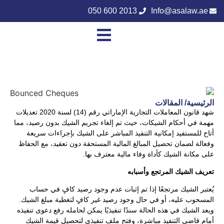
050 600 2013
Info@asalaw.ae
الرئيسية/ المقالات
شهد قانون المعاملات التجارية الإماراتي رقم (14) لسنة 2020 تعديلات
مهمة في أحكام الشيكات، حيث تم إلغاء تجريم الشيك بدون رصيد، مما
أتاح للمستفيد إمكانية التنفيذ المباشر على الشيك بإجراءات سريعة
وفعالة لضمان تحصيل المبالغ المالية المستحقة دون تعقيد، مع الحفاظ
على مكانة الشيك كأداة وفاء مالية معترف بها.
تعريف الشيك المرتجع وأسبابه
يُعتبر الشيك مرتجعًا إذا تم إثبات عدم وجود رصيد كافٍ في حساب
المسحوب عليه، أو في حال وجود رصيد غير كافٍ لتغطية مبلغ الشيك.
ويعد الشيك في هذه الحالة سندًا تنفيذيًا يمكن لحامله رفع دعوى تنفيذه
أمام قاضي التنفيذ مباشرة، وفتح ملف تنفيذي لتحصيل قيمة الشيك