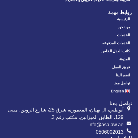
روابط مهمة
الرئيسية
من نحن
الخدمات
الخدمات المدفوعه
كاتب العدل الخاص
المدونة
فريق العمل
انضم الينا
تواصل معنا
English
تواصل معنا
أبوظبي، ال نهيان، المعمورة، شرق 25، شارع الرونق، مبنى
129، الطابق الميزانين، مكتب رقم 2.
info@asalaw.ae
0506002013