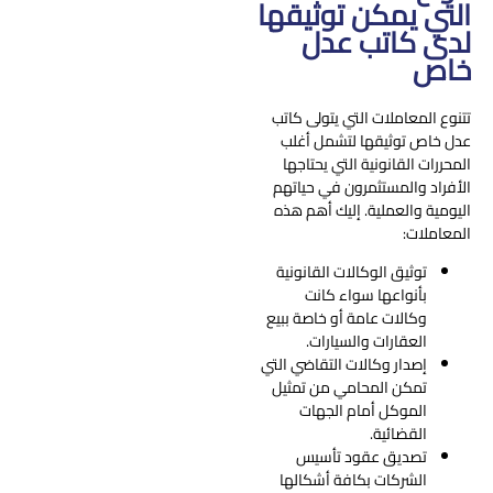
التي يمكن توثيقها
لدى كاتب عدل
خاص
تتنوع المعاملات التي يتولى كاتب
عدل خاص توثيقها لتشمل أغلب
المحررات القانونية التي يحتاجها
الأفراد والمستثمرون في حياتهم
اليومية والعملية. إليك أهم هذه
المعاملات:
توثيق الوكالات القانونية
بأنواعها سواء كانت
وكالات عامة أو خاصة ببيع
العقارات والسيارات.
إصدار وكالات التقاضي التي
تمكن المحامي من تمثيل
الموكل أمام الجهات
القضائية.
تصديق عقود تأسيس
الشركات بكافة أشكالها