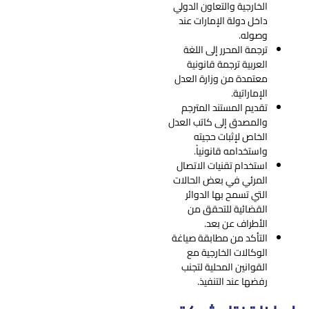
الخارجية والتعاون الدولي
داخل دولة الإمارات عند
وصوله.
ترجمة المحرر إلى اللغة
العربية ترجمة قانونية
معتمدة من وزارة العدل
الإماراتية.
تقديم المستند المترجم
والمصدق إلى كاتب العدل
الخاص لإثبات حجيته
واستخدامه قانونياً.
استخدام تقنيات الاتصال
المرئي في بعض الحالات
التي تسمح بها الدوائر
القضائية للتحقق من
الأطراف عن بعد.
التأكد من مطابقة صياغة
الوكالات الخارجية مع
القوانين المحلية لتجنب
رفضها عند التنفيذ.