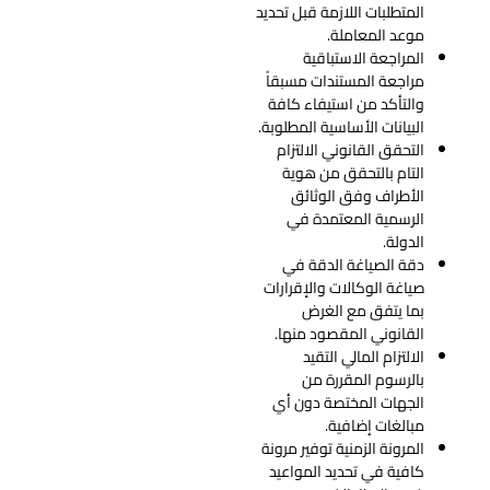
المتطلبات اللازمة قبل تحديد
موعد المعاملة.
المراجعة الاستباقية
مراجعة المستندات مسبقاً
والتأكد من استيفاء كافة
البيانات الأساسية المطلوبة.
التحقق القانوني الالتزام
التام بالتحقق من هوية
الأطراف وفق الوثائق
الرسمية المعتمدة في
الدولة.
دقة الصياغة الدقة في
صياغة الوكالات والإقرارات
بما يتفق مع الغرض
القانوني المقصود منها.
الالتزام المالي التقيد
بالرسوم المقررة من
الجهات المختصة دون أي
مبالغات إضافية.
المرونة الزمنية توفير مرونة
كافية في تحديد المواعيد