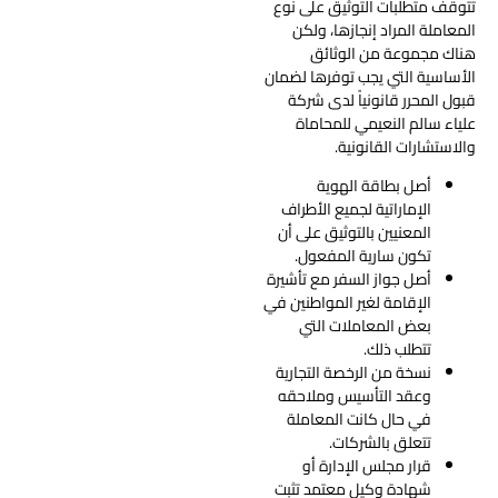
تتوقف متطلبات التوثيق على نوع
المعاملة المراد إنجازها، ولكن
هناك مجموعة من الوثائق
الأساسية التي يجب توفرها لضمان
قبول المحرر قانونياً لدى شركة
علياء سالم النعيمي للمحاماة
والاستشارات القانونية.
أصل بطاقة الهوية
الإماراتية لجميع الأطراف
المعنيين بالتوثيق على أن
تكون سارية المفعول.
أصل جواز السفر مع تأشيرة
الإقامة لغير المواطنين في
بعض المعاملات التي
تتطلب ذلك.
نسخة من الرخصة التجارية
وعقد التأسيس وملاحقه
في حال كانت المعاملة
تتعلق بالشركات.
قرار مجلس الإدارة أو
شهادة وكيل معتمد تثبت