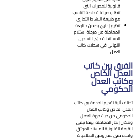
قانونية للمحررات التي
تتطلب صياغات خاصة تتناسب
مع طبيعة النشاط التجاري
تنظيم إداري يضمن متابعة
المعاملة من مرحلة استلام
المستندات حتى التسجيل
النهائي في سجلات كاتب
العدل
الفرق بين كاتب
العدل الخاص
وكاتب العدل
الحكومي
تختلف آلية تقديم الخدمة بين كاتب
العدل الخاص وكاتب العدل
الحكومي من حيث جهة العمل
ومكان إنجاز المعاملة، بينما تبقى
القيمة القانونية للمستند الموثق
واحدة متى صدر وفق الصلاحيات