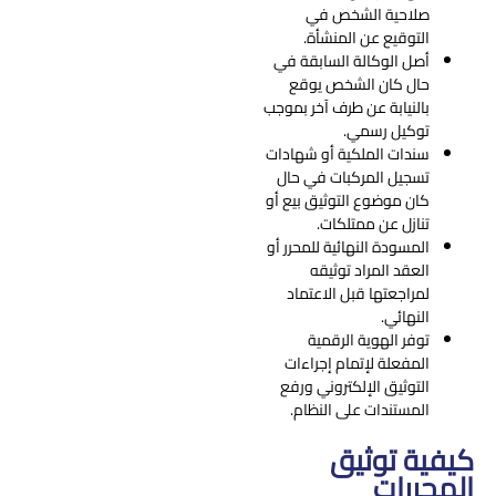
صلاحية الشخص في
التوقيع عن المنشأة.
أصل الوكالة السابقة في
حال كان الشخص يوقع
بالنيابة عن طرف آخر بموجب
توكيل رسمي.
سندات الملكية أو شهادات
تسجيل المركبات في حال
كان موضوع التوثيق بيع أو
تنازل عن ممتلكات.
المسودة النهائية للمحرر أو
العقد المراد توثيقه
لمراجعتها قبل الاعتماد
النهائي.
توفر الهوية الرقمية
المفعلة لإتمام إجراءات
التوثيق الإلكتروني ورفع
المستندات على النظام.
كيفية توثيق
المحررات