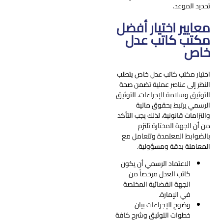
تحديد الموعد.
معايير اختيار أفضل
مكتب كاتب عدل
خاص
اختيار مكتب كاتب عدل خاص يتطلب
النظر إلى عناصر عملية تضمن صحة
التوثيق وسلامة الإجراءات. التوثيق
الرسمي يرتبط بحقوق مالية
والتزامات قانونية، لذلك يجب التأكد
من أن الجهة المختارة تلتزم
بالضوابط المعتمدة وتتعامل مع
المعاملة بدقة ومسؤولية.
الاعتماد الرسمي أن يكون
كاتب العدل مرخصاً من
الجهة القضائية المختصة
في الإمارة.
وضوح الإجراءات بيان
خطوات التوثيق وشرح كافة