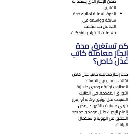
ضمن الإطار الذي يسمح به
القانون.
الخبرة العملية امتلاك خبرة
سابقة وواسعة في
التعامل مع مختلف
معاملات الأفراد والشركات.
كم تستغرق مدة
إنجاز معاملة كاتب
عدل خاص؟
مدة إنجاز معاملة كاتب عدل خاص
تختلف بحسب نوع المستند
المطلوب توثيقه ومدى جاهزية
الأوراق المقدمة. في الحالات
البسيطة مثل توثيق وكالة أو إقرار
فردي مستوفٍ للشروط، يمكن
إتمام الإجراء خلال موعد واحد بعد
التحقق من الهوية واستكمال
البيانات.