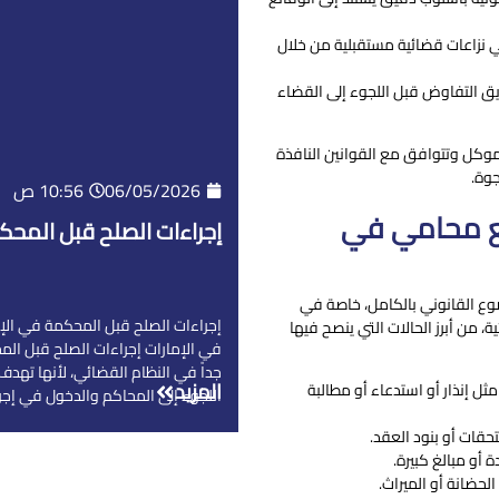
في نزاعات قضائية مستقبلية من خلال
يق التفاوض قبل اللجوء إلى القضاء
وكل وتتوافق مع القوانين النافذة
جوة.
06/05/2026
10:56 ص
مع محامي في
إجراءات الصلح قبل المحك
ع القانوني بالكامل، خاصة في
إجراءات الصلح قبل المحكمة في الإ
ية، من أبرز الحالات التي ينصح فيها
في الإمارات إجراءات الصلح قبل الم
جداً في النظام القضائي، لأنها تهدف 
المزيد
ل إنذار أو استدعاء أو مطالبة
اللجوء إلى المحاكم والدخول في إجرا
حقات أو بنود العقد.
 أو مبالغ كبيرة.
لحضانة أو الميراث.