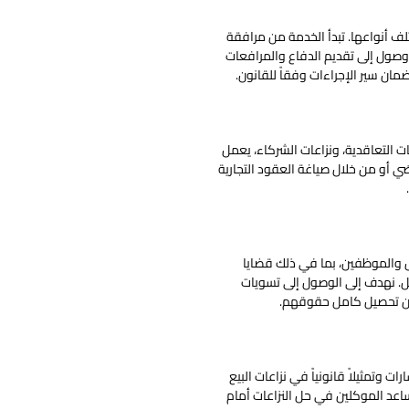
لف أنواعها. تبدأ الخدمة من مرافقة
 وصول إلى تقديم الدفاع والمرافعات
مان سير الإجراءات وفقاً للقانون.
ات التعاقدية، ونزاعات الشركاء، يعمل
ضي أو من خلال صياغة العقود التجارية
ل والموظفين، بما في ذلك قضايا
. نهدف إلى الوصول إلى تسويات
ضمان تحصيل كامل حقوقهم.
 وتمثيلاً قانونياً في نزاعات البيع
نساعد الموكلين في حل النزاعات أمام