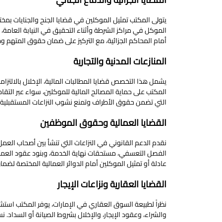
يتولى المكتب تمثيل الموكلين في قضايا الجنح والجنايات بمخت
الموكل في مراكز الشرطة وأثناء التحقيق في النيابة العامة،
أمام المحاكم الجزائية، مع التركيز على ضمان حقوق المتهم وض
المنازعات المدنية والتجارية
يشمل هذا التخصص قضايا المطالبات المالية، الإخلال بالالتزام
المكتب على حماية المصالح المالية للموكلين، سواء عبر التقا
التي تضمن حقوق الأطراف وتمنع نشوب النزاعات المستقبلية.
القضايا العمالية وحقوق الموظفين
نقدم الدعم القانوني في النزاعات التي تنشأ بين أصحاب العم
الفصل التعسفي، مستحقات نهاية الخدمة، وبنود عقود العمل
عادلة أو تمثيل الموكلين أمام الدوائر العمالية المختصة ل
القضايا العقارية ونزاعات الإيجار
نظراً لطبيعة السوق العقاري في الإمارات، يوفر المكتب استشارات
والشراء، وعقود الإيجار، والإخلال بشروط الصيانة أو السداد. 