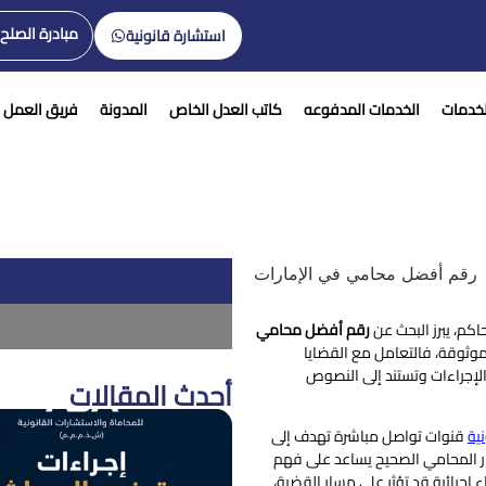
مبادرة الصلح
استشارة قانونية
لخدمات
الخدمات المدفوعه
كاتب العدل الخاص
المدونة
فريق العمل
اكم، يبرز البحث عن
رقم أفضل محامي
ثوقة، فالتعامل مع القضايا
الإجراءات وتستند إلى النصوص
أحدث المقالات
ية
قنوات تواصل مباشرة تهدف إلى
تيار المحامي الصحيح يساعد على فهم
 إجرائية قد تؤثر على مسار القضية،