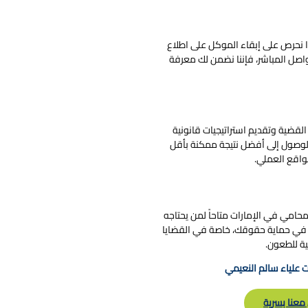
لذا نحرص على إبقاء الموكل على اطلاع
لتواصل المباشر، فإننا نضمن لك معرفة
القضية وتقديم استراتيجيات قانونية
 الوصول إلى أفضل نتيجة ممكنة بأقل
لواقع العملي.
امي في الإمارات متاحاً لمن يحتاجه
ري في حماية حقوقك، خاصة في القضايا
ئية للطعون.
 علياء سالم النعيمي
معنا بسرية