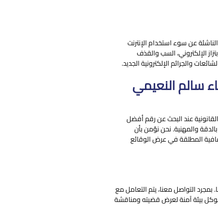
لناشئة عن سوء استخدام الإنترنت
زاز الإلكتروني، السب والقذف
ئعات والجرائم الإلكترونية الجديد.
اء سالم النعيمي
القانونية عند البحث عن رقم أفضل
الدقة والمهنية. نحن نؤمن بأن
شفافية المطلقة في عرض الوقائع
بمجرد التواصل معنا، يتم التعامل مع
وكل بيئة آمنة لعرض قضيته ومناقشة