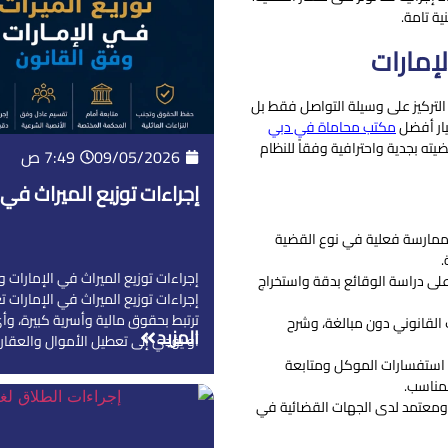
ة تامة.
إمارات
التركيز على وسيلة التواصل فقط بل
يار أفضل
مكتب محاماة في دبي
ه بجدية واحترافية وفقاً للنظام
09/05/2026
7:49 ص
إجراءات توزيع الميراث في
 ممارسة فعلية في نوع القضية
.
إجراءات توزيع الميراث في الإمارات و
على دراسة الوقائع بدقة واستخراج
إجراءات توزيع الميراث في الإمارات ت
ترتبط بحقوق مالية وأسرية كبيرة، وأ
لقانوني دون مبالغة، وشرح
المزيد
أو يؤدي إلى تعطيل الأموال والعقارا
ى استفسارات الموكل ومتابعة
مناسب.
معتمد لدى الجهات القضائية في