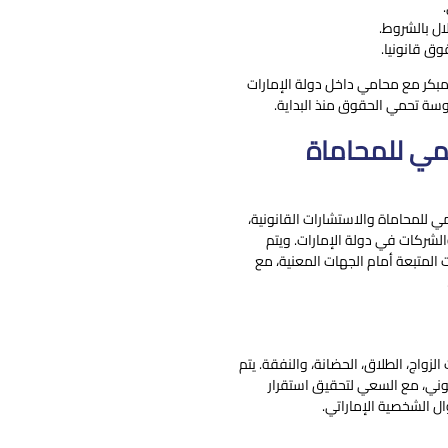
لال بالشروط.
ق قانونيا.
لمبكر مع محامي داخل دولة الإمارات
سة تحمي الحقوق منذ البداية.
مي للمحاماة
مي للمحاماة والاستشارات القانونية،
الشركات في دولة الإمارات. ويتم
المتبعة أمام الجهات المعنية، مع
لزواج، الطلاق، الحضانة، والنفقة. يتم
وني، مع السعي لتحقيق استقرار
ل الشخصية الإماراتي.