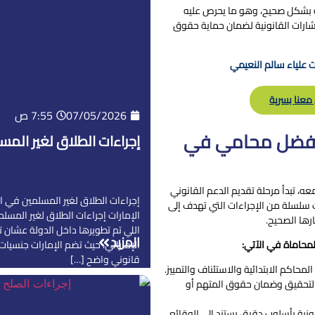
له بشكل صحيح، وهو ما يحرص عليه
ارات القانونية لضمان حماية حقوق
 علياء سالم النعيمي
معنا بسرية
07/05/2026
7:55 ص
ا أفضل محامي في
إجراءات الطلاق لغير الم
، تبدأ مرحلة تقديم الدعم القانوني
إجراءات الطلاق لغير المسلمين في ا
 سلسلة من الإجراءات التي تهدف إلى
الإمارات إجراءات الطلاق لغير المسلم
ها الصحيح.
اللي تم تطويرها داخل الدولة عشان ت
المزيد
لمحاماة في الآتي:
الإماراتي، حيث تضم الإمارات جنسيات
قانوني واضح […]
حاكم الابتدائية والاستئناف والتمييز.
ت التحقيق وضمان حقوق المتهم أو
نونية بأسلوب دقيق يستند إلى الوقائع