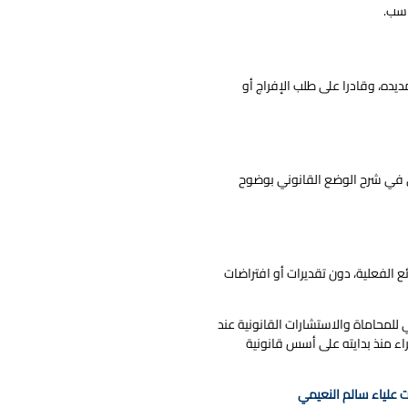
اسب.
يده، وقادرا على طلب الإفراج أو
امي في شرح الوضع القانوني بوضوح
ع الفعلية، دون تقديرات أو افتراضات
للمحاماة والاستشارات القانونية عند
اء منذ بدايته على أسس قانونية
 علياء سالم النعيمي