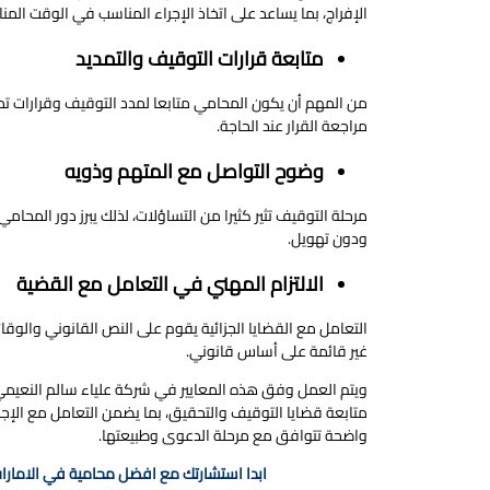
الإفراج، بما يساعد على اتخاذ الإجراء المناسب في الوقت المن
متابعة قرارات التوقيف والتمديد
من المهم أن يكون المحامي متابعا لمدد التوقيف وقرارات تمد
مراجعة القرار عند الحاجة.
وضوح التواصل مع المتهم وذويه
مرحلة التوقيف تثير كثيرا من التساؤلات، لذلك يبرز دور المح
ودون تهويل.
الالتزام المهني في التعامل مع القضية
التعامل مع القضايا الجزائية يقوم على النص القانوني والوقائ
غير قائمة على أساس قانوني.
ويتم العمل وفق هذه المعايير في شركة علياء سالم النعيمي 
متابعة قضايا التوقيف والتحقيق، بما يضمن التعامل مع الإجر
واضحة تتوافق مع مرحلة الدعوى وطبيعتها.
ابدا استشارتك مع افضل محامية في الامارات