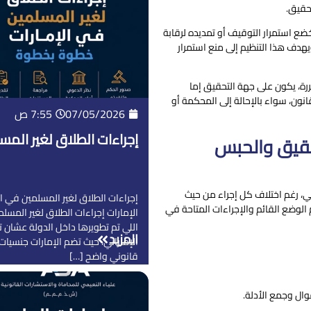
حقيق.
ضع استمرار التوقيف أو تمديده لرقابة
ويهدف هذا التنظيم إلى منع استمرار
رة، يكون على جهة التحقيق إما
قانون، سواء بالإحالة إلى المحكمة أو
07/05/2026
7:55 ص
إجراءات الطلاق لغير الم
حقيق والحبس
ي، رغم اختلاف كل إجراء من حيث
إجراءات الطلاق لغير المسلمين في ا
الوضع القائم والإجراءات المتاحة في
الإمارات إجراءات الطلاق لغير المسلم
اللي تم تطويرها داخل الدولة عشان ت
المزيد
الإماراتي، حيث تضم الإمارات جنسيات
قانوني واضح […]
ال وجمع الأدلة.