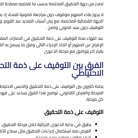
تصدر من جهة التحقيق المختصة بحسب ما تقتضيه مصلحة الت
لا يجوز بقاء المتهم موقوف دون مراجعة قانونية للمدة، إذ يخ
الجهة القضائية المختصة، مع بيان أسباب التمديد عند اللزوم، 
التوقيف دون سند قانوني واضح.
عند انتهاء
مدة التوقيف على ذمة التحقيق في الامارات
المقر
الإفراج عن المتهم أو اتخاذ الإجراء التالي وفق ما يسمح به ال
بقرار آخر يتوافق مع مرحلة الدعوى
الفرق بين التوقيف على ذمة الت
الاحتياطي
يخلط كثيرون بين التوقيف على ذمة التحقيق والحبس الاحتياط
المرحلة والغرض القانوني. توضيح هذا الفرق يساعد على فهم 
كل مرحلة.
التوقيف على ذمة التحقيق
يطبق في بداية الدعوى الجزائية خلال مرحلة التحقيق.
الغرض منه استكمال إجراءات التحقيق مثل سماع الأقو
إجراء مؤقت ومقيد بمدد محددة.