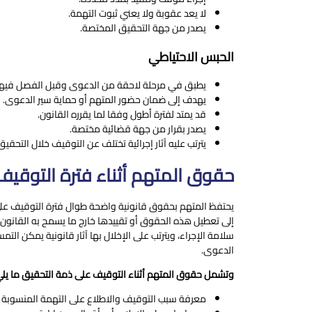
لا يعد عقوبة ولا يعني ثبوت التهمة.
يصدر من جهة التحقيق المختصة.
الحبس الاحتياطي
يطبق في مرحلة لاحقة من الدعوى وقبل الفصل فيها
يهدف إلى ضمان حضور المتهم أو حماية سير الدعوى.
قد يمتد لفترة أطول وفقا لما يقرره القانون.
يصدر بقرار من جهة قضائية مختصة.
يترتب عليه آثار إجرائية تختلف عن التوقيف خلال التحقيق
حقوق المتهم أثناء فترة التوقي
يحتفظ المتهم بحقوق قانونية واضحة طوال فترة التوقيف على 
إلى تعطيل هذه الحقوق أو تقييدها خارج ما يسمح به القانو
سلامة الإجراء، ويترتب على الإخلال بها آثار قانونية يمكن ال
الدعوى.
وتشمل حقوق المتهم أثناء التوقيف على ذمة التحقيق ما يلي
معرفة سبب التوقيف والاطلاع على التهمة المنسوبة 