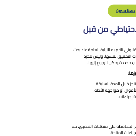
معنا بسرية
احتياطي من قبل
نوني تلتزم به النيابة العامة عند بحث
ات التحقيق نفسها، وليس مجرد
ب محددة يمكن الرجوع إليها.
زها:
نجز خلال المدة السابقة.
قوال أو مواجهة الأدلة.
 إجراءاته.
 المحافظة على متطلبات التحقيق، مع
راءات المتاحة.