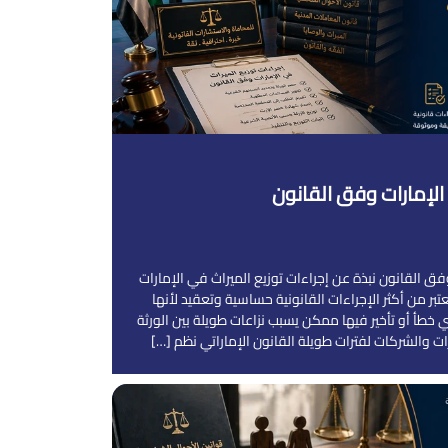
 الإمارات وفق القانون
فق القانون نبذة عن إجراءات توزيع الميراث في الإمارات
عتبر من أكثر الإجراءات القانونية حساسية وتعقيد لأنها
ي خطأ أو تأخير فيها ممكن يسبب نزاعات طويلة بين الورثة
ت والشركات لفترات طويلة القانون الإماراتي نظم […]