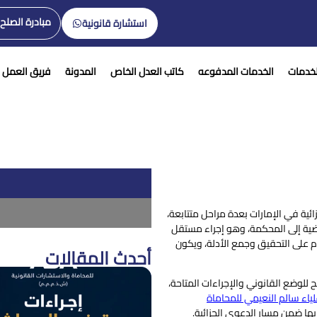
مبادرة الصلح
استشارة قانونية
لخدمات
الخدمات المدفوعه
كاتب العدل الخاص
المدونة
فريق العمل
ائية في الإمارات بعدة مراحل متتابعة،
ضية إلى المحكمة، وهو إجراء مستقل
م على التحقيق وجمع الأدلة، ويكون
أحدث المقالات
ح للوضع القانوني والإجراءات المتاحة،
ياء سالم النعيمي للمحاماة
بها ضمن مسار الدعوى الجزائية.