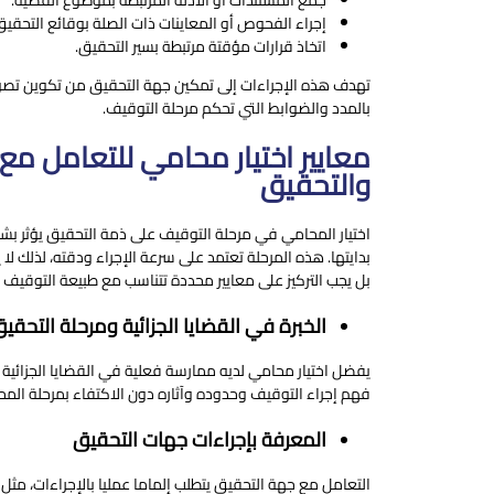
إجراء الفحوص أو المعاينات ذات الصلة بوقائع التحقيق
اتخاذ قرارات مؤقتة مرتبطة بسير التحقيق.
تهدف هذه الإجراءات إلى تمكين جهة التحقيق من تكوين تصور 
بالمدد والضوابط التي تحكم مرحلة التوقيف.
معايير اختيار محامي للتعامل مع
والتحقيق
اختيار المحامي في مرحلة التوقيف على ذمة التحقيق يؤثر بش
بدايتها. هذه المرحلة تعتمد على سرعة الإجراء ودقته، لذلك 
بل يجب التركيز على معايير محددة تتناسب مع طبيعة التوقيف 
الخبرة في القضايا الجزائية ومرحلة التحقي
يفضل اختيار محامي لديه ممارسة فعلية في القضايا الجزائية م
فهم إجراء التوقيف وحدوده وآثاره دون الاكتفاء بمرحلة المح
المعرفة بإجراءات جهات التحقيق
التعامل مع جهة التحقيق يتطلب إلماما عمليا بالإجراءات، مثل