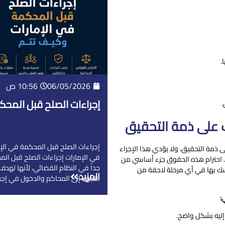
.
06/05/2026
10:56 ص
إجراءات الصلح قبل المحك
.
ف على ذمة التحقيق
إجراءات الصلح قبل المحكمة في الإ
ذمة التحقيق، ولا يؤدي هذا الإجراء
في الإمارات إجراءات الصلح قبل الم
ن. احترام هذه الحقوق جزء أساسي من
جداً في النظام القضائي، لأنها تهدف 
تمسك بها في أي مرحلة لاحقة من
المزيد
اللجوء إلى المحاكم والدخول في إجرا
:
إليه بشكل واضح.