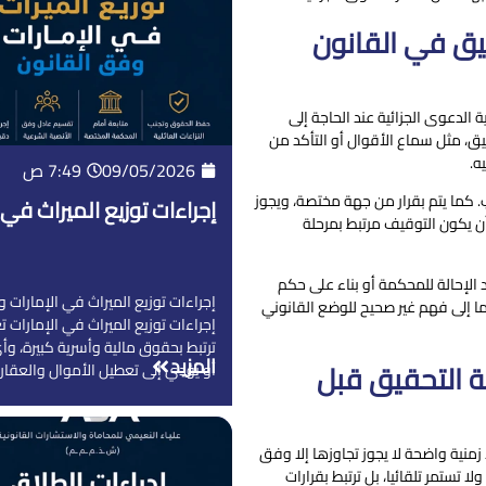
ق في القانون
الدعوى الجزائية عند الحاجة إلى
ق، مثل سماع الأقوال أو التأكد من
ه.
09/05/2026
7:49 ص
 كما يتم بقرار من جهة مختصة، ويجوز
إجراءات توزيع الميراث في
 يكون التوقيف مرتبط بمرحلة
لإحالة للمحكمة أو بناء على حكم
إجراءات توزيع الميراث في الإمارات و
هما إلى فهم غير صحيح للوضع القانوني
إجراءات توزيع الميراث في الإمارات ت
ترتبط بحقوق مالية وأسرية كبيرة، وأ
المزيد
ة التحقيق قبل
أو يؤدي إلى تعطيل الأموال والعقارا
زمنية واضحة لا يجوز تجاوزها إلا وفق
 تستمر تلقائيا، بل ترتبط بقرارات