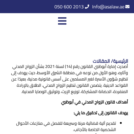
050 600 2013
Info@asalaw.ae
الرئيسية/ المقالات
أصدرت إمارة أبوظبي القانون رقم (14) لسنة 2021 بشأن الزواج المدني
وآثاره، وهو الأول من نوعه في منطقة الشرق الأوسط، حيث يهدف إلى
تنظيم شؤون الأسرة لغير المسلمين على أسس قانونية مدنية، بعيدًا عن
القواعد الدينية. يتضمن القانون تنظيم الزواج المدني، الطلاق بالإرادة
المنفردة، الحضانة المشتركة، توزيع الإرث، وتوثيق الوصايا المدنية.
أهداف قانون الزواج المدني في أبوظبي
يهدف القانون إلى تحقيق ما يلي:
تقديم آلية قضائية مرنة وسريعة للفصل في منازعات الأحوال
الشخصية الخاصة بالأجانب.