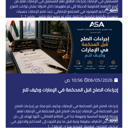
المسلمين في الإمارات إجراءات الطلاق لغير المسلمين في الإمارات تعتبر من
أهم الأنظمة القانونية الحديثة اللي تم تطويرها داخل الدولة عشان تواكب التنوع
المزيد
الثقافي الكبير الموجود في المجتمع الإماراتي، حيث تضم الإمارات جنسيات
متعددة وأنظمة قانونية مختلفة، لذلك تم وضع إطار قانوني واضح […]
06/05/2026
10:56 ص
إجراءات الصلح قبل المحكمة في الإمارات وكيف تتم
إجراءات الصلح قبل المحكمة في الإمارات وكيف تتم نبذة عن إجراءات الصلح
قبل المحكمة في الإمارات إجراءات الصلح قبل المحكمة في الإمارات تعتبر
مرحلة قانونية أساسية ومهمة جداً في النظام القضائي، لأنها تهدف إلى حل
المزيد
النزاعات بين الأطراف بطريقة ودية قبل ما يتم اللجوء إلى المحاكم والدخول في
إجراءات التقاضي الطويلة. الفكرة هنا إن الدولة […]