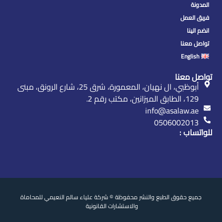
المدونة
فريق العمل
انضم الينا
تواصل معنا
English
تواصل معنا
أبوظبي، ال نهيان، المعمورة، شرق 25، شارع الرونق، مبنى
129، الطابق الميزانين، مكتب رقم 2.
info@asalaw.ae
0506002013
للواتساب :
جميع حقوق الطبع والنشر محفوظة © شركة علياء سالم النعيمي للمحاماة
والاستشارات القانونية