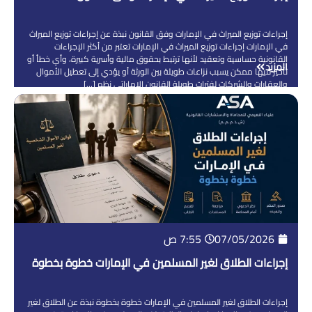
إجراءات توزيع الميراث في الإمارات وفق القانون نبذة عن إجراءات توزيع الميراث
في الإمارات إجراءات توزيع الميراث في الإمارات تعتبر من أكثر الإجراءات
القانونية حساسية وتعقيد لأنها ترتبط بحقوق مالية وأسرية كبيرة، وأي خطأ أو
المزيد
تأخير فيها ممكن يسبب نزاعات طويلة بين الورثة أو يؤدي إلى تعطيل الأموال
والعقارات والشركات لفترات طويلة القانون الإماراتي نظم […]
07/05/2026
7:55 ص
إجراءات الطلاق لغير المسلمين في الإمارات خطوة بخطوة
إجراءات الطلاق لغير المسلمين في الإمارات خطوة بخطوة نبذة عن الطلاق لغير