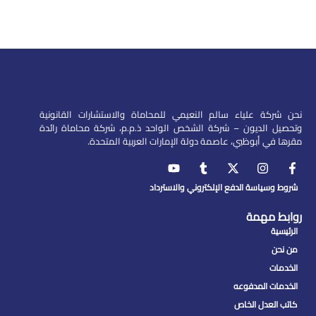
نحن شركة علياء سالم النعيمي للمحاماة والاستشارات القانونية
وتحصيل الديون – شركة الشخص الواحد ذ.م.م، شركة محاماة رائدة
مقرها في أبوظبي، عاصمة دولة الإمارات العربية المتحدة.
شروط وسياسة الدفع الإلكتروني والاسترداد
روابط مهمة
الرئيسية
من نحن
الخدمات
الخدمات المدفوعه
كاتب العدل الخاص