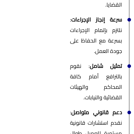
القضايا.
سرعة إنجاز الإجراءات
:
نلتزم بإتمام الإجراءات
بسرعة مع الحفاظ على
جودة العمل.
تمثيل شامل
: نقوم
بالترافع أمام كافة
المحاكم والهيئات
القضائية والنيابات.
دعم قانوني متواصل
:
نقدم استشارات قانونية
مستمرة للعميل طوال