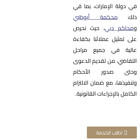
في دولة الإمارات، بما في
ذلك
محكمة أبوظبي
و
محاكم دبي
، حيث نحرص
على تمثيل عملائنا بكفاءة
عالية في جميع مراحل
التقاضي، من تقديم الدعوى
وحتى صدور الأحكام
وتنفيذها، مع ضمان الالتزام
الكامل بالإجراءات القانونية.
اطلب الخدمة