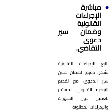
مباشرة
الإجراءات
القانونية
وضمان سير
دعوى
التقاضي.
نتابع الإجراءات القانونية
بشكل دقيق لضمان حسن
سير الدعوى، مع تقديم
التوجيه القانوني المستمر
للعميل حول التطورات
والإجراءات المطلوبة.