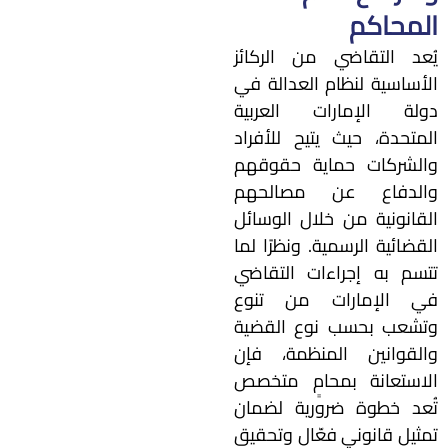
المحاكم
يُعد التقاضي من الركائز
الأساسية لنظام العدالة في
دولة الإمارات العربية
المتحدة، حيث يتيح للأفراد
والشركات حماية حقوقهم
والدفاع عن مصالحهم
القانونية من خلال الوسائل
القضائية الرسمية. ونظرًا لما
تتسم به إجراءات التقاضي
في الإمارات من تنوع
وتشعب بحسب نوع القضية
والقوانين المنظمة، فإن
الاستعانة بمحامٍ متخصص
تُعد خطوة ضرورية لضمان
تمثيل قانوني فعّال وتحقيق