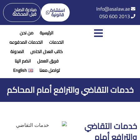
Info@asalaw.ae
مبادرة الصلح
استشارة
قبل المحكمة
قانونية
050 600 2013
الرئيسية
من نحن
الخدمات
الخدمات المدفوعه
كاتب العدل الخاص
المدونة
فريق العمل
انضم الينا
تواصل معنا
English
خدمات التقاضي والترافع أمام المحاكم
خدمات التقاضي
والترافع أمام