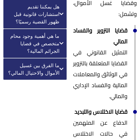
وقضايا غسل الأموال،
هل يمكننا تقديم
وتشمل:
استشارات قانونية قبل
ظهور القضية رسميًا؟
قضايا التزوير والفساد
ما هي أهمية وجود محام
المالي
متخصص في قضايا
التمثيل القانوني في
الجرائم المالية؟
القضايا المتعلقة بالتزوير
ما الفرق بين غسيل
في الوثائق والمعاملات
الأموال والاحتيال المالي؟
المالية والفساد الإداري
والمالي.
قضايا الاختلاس والتبديد
الدفاع عن المتهمين
في حالات الاختلاس