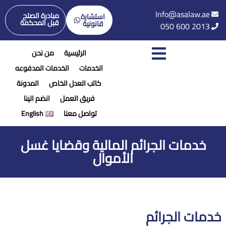
Info@asalaw.ae
مبادرة الصلح
استشارة
قبل المحكمة
قانونية
050 600 2013
الرئيسية
من نحن
الخدمات
الخدمات المدفوعه
كاتب العدل الخاص
المدونة
فريق العمل
انضم الينا
تواصل معنا
English
خدمات الجرائم المالية وقضايا غسل
الأموال
خدمات الجرائم