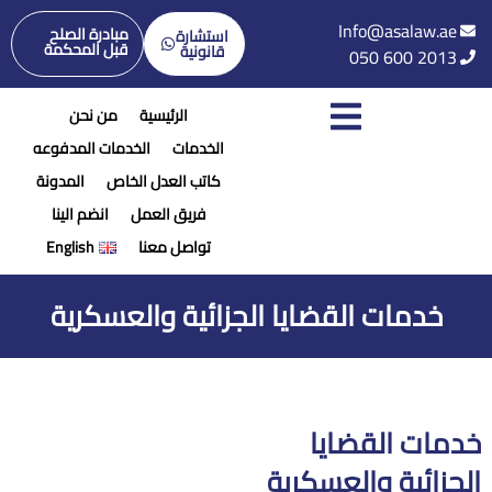
Info@asalaw.ae
مبادرة الصلح
استشارة
قبل المحكمة
قانونية
050 600 2013
الرئيسية
من نحن
الخدمات
الخدمات المدفوعه
كاتب العدل الخاص
المدونة
فريق العمل
انضم الينا
تواصل معنا
English
خدمات القضايا الجزائية والعسكرية
خدمات القضايا
الجزائية والعسكرية