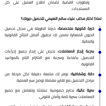
وتطورات القضية لضمان اطلاع العميل على كل
المستجدات.
لماذا تختار مكتب علياء سالم النعيمي لتحصيل ديونك؟
خبرة قانونية متخصصة
:
خبرتنا الطويلة في مجال تحصيل
الديون المتعثرة تضمن لك تحقيق أفضل النتائج القانونية
والمالية.
سرعة إنجاز المعاملات
:
نحرص على إنجاز جميع إجراءات
التحصيل بكفاءة وسرعة مع الالتزام التام بالمواعيد
القانونية.
دقة وشفافية
:
نوفر لك متابعة دقيقة لكل مرحلة من
مراحل التحصيل مع تقارير مفصلة توضح سير العملية.
سرية عالية
:
نحترم خصوصية عملائنا ونتعامل مع جميع
المعاملات بسرية تامة وأمان قانوني.