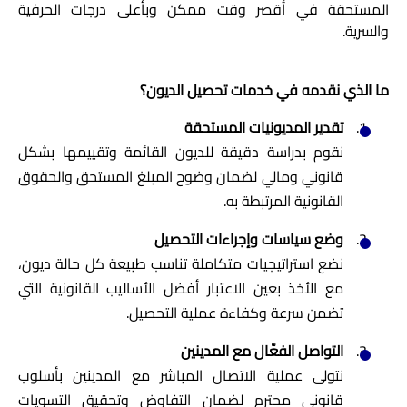
المستحقة في أقصر وقت ممكن وبأعلى درجات الحرفية
والسرية.
ما الذي نقدمه في خدمات تحصيل الديون؟
تقدير المديونيات المستحقة
نقوم بدراسة دقيقة للديون القائمة وتقييمها بشكل
قانوني ومالي لضمان وضوح المبلغ المستحق والحقوق
القانونية المرتبطة به.
وضع سياسات وإجراءات التحصيل
نضع استراتيجيات متكاملة تناسب طبيعة كل حالة ديون،
مع الأخذ بعين الاعتبار أفضل الأساليب القانونية التي
تضمن سرعة وكفاءة عملية التحصيل.
التواصل الفعّال مع المدينين
نتولى عملية الاتصال المباشر مع المدينين بأسلوب
قانوني محترم لضمان التفاوض وتحقيق التسويات