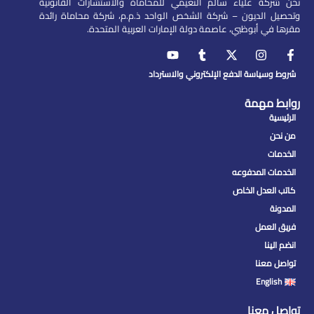
نحن شركة علياء سالم النعيمي للمحاماة والاستشارات القانونية
وتحصيل الديون – شركة الشخص الواحد ذ.م.م، شركة محاماة رائدة
مقرها في أبوظبي، عاصمة دولة الإمارات العربية المتحدة.
شروط وسياسة الدفع الإلكتروني والاسترداد
روابط مهمة
الرئيسية
من نحن
الخدمات
الخدمات المدفوعه
كاتب العدل الخاص
المدونة
فريق العمل
انضم الينا
تواصل معنا
English
تواصل معنا