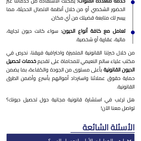
خدمة متعددة القنوات
:
يمكنك الاستفادة من خدماتنا عبر
الحضور الشخصي أو من خلال أنظمة الاتصال الحديثة، مما
ييسر لك متابعة قضيتك من أي مكان.
تعامل مع كافة أنواع الديون
:
سواء كانت ديون تجارية،
مالية، عقارية أو شخصية.
من خلال خبرتنا القانونية المتميزة واحترافية فريقنا، نحرص في
مكتب علياء سالم النعيمي للمحاماة على تقديم
خدمات تحصيل
الديون القانونية
بأعلى مستوى من الجودة والكفاءة، بما يضمن
حماية حقوق عملائنا واسترداد أموالهم بأسرع وأضمن الطرق
القانونية.
هل ترغب في استشارة قانونية مجانية حول تحصيل ديونك؟
تواصل معنا الآن!
الأسئلة الشائعة
ما هي الخطوات الأولى لتحصيل الدين؟