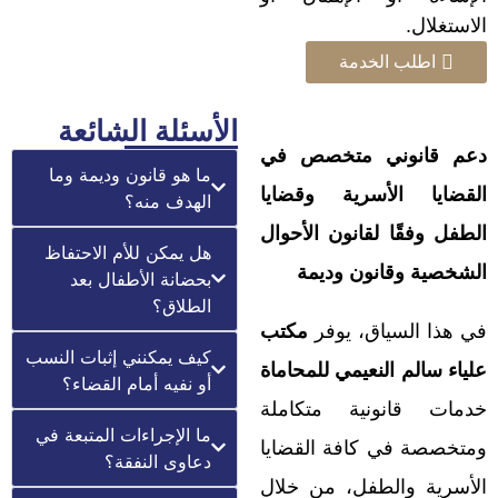
الاستغلال.
اطلب الخدمة
الأسئلة الشائعة
دعم قانوني متخصص في
ما هو قانون وديمة وما
القضايا الأسرية وقضايا
الهدف منه؟
الطفل وفقًا لقانون الأحوال
هل يمكن للأم الاحتفاظ
الشخصية وقانون وديمة
بحضانة الأطفال بعد
الطلاق؟
في هذا السياق، يوفر
مكتب
كيف يمكنني إثبات النسب
علياء سالم النعيمي للمحاماة
أو نفيه أمام القضاء؟
خدمات قانونية متكاملة
ما الإجراءات المتبعة في
ومتخصصة في كافة القضايا
دعاوى النفقة؟
الأسرية والطفل، من خلال