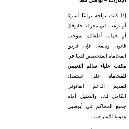
الإمارات – تواصل معنا
إذا كنت تواجه نزاعًا أسريًا
أو ترغب في معرفة حقوقك
أو حماية أطفالك بموجب
قانون وديمة، فإن فريق
المحاماة المتخصص لدينا في
مكتب علياء سالم النعيمي
للمحاماة
على استعداد
لتقديم الدعم القانوني
الكامل لك، والتمثيل أمام
جميع المحاكم في أبوظبي
ودولة الإمارات.