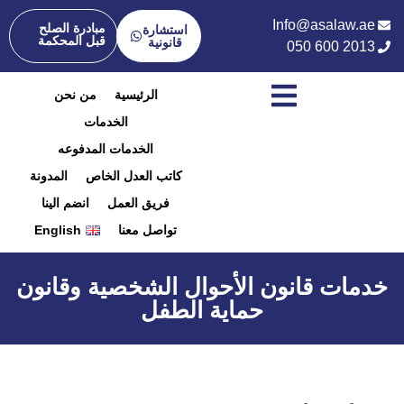
Info@asalaw.ae
مبادرة الصلح
استشارة
قبل المحكمة
قانونية
050 600 2013
الرئيسية
من نحن
الخدمات
الخدمات المدفوعه
كاتب العدل الخاص
المدونة
فريق العمل
انضم الينا
تواصل معنا
English
خدمات قانون الأحوال الشخصية وقانون
حماية الطفل