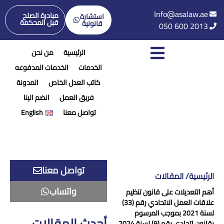
Info@asalaw.ae
مبادرة الصلح
استشارة
قبل المحكمة
قانونية
050 600 2013
الرئيسية
من نحن
الخدمات
الخدمات المدفوعه
كاتب العدل الخاص
المدونة
فريق العمل
انضم الينا
تواصل معنا
English
تواصل معنا
الرئيسية/ المقالات
واتساب
أهم التعديلات على قانون تنظيم
علاقات العمل الاتحادي رقم (33)
لسنة 2021 بموجب المرسوم
أحدث المقالات
بقانون اتحادي رقم (9) لسنة 2024