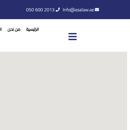
050 600 2013
Info@asalaw.ae
الرئيسية
من نحن
ا