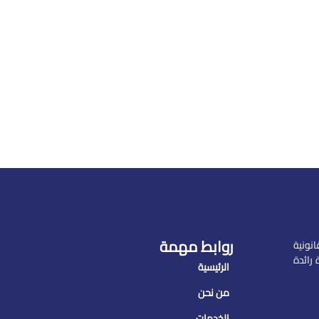
روابط مهمة
نونية
رائدة
الرئيسية
من نحن
الخدمات