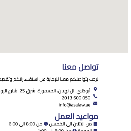
تواصل معنا
نرحب بتواصلكم معنا للإجابة عن استفساراتكم وتقديم 
أبوظبي، ال نهيان، المعمورة، شرق 25، شارع الرونق، مبنى 129، الطابق الميزانين، مكتب رقم 2.
050 600 2013
info@asalaw.ae
مواعيد العمل
من الاثنين الى الخميس
من 8:00 الى 6:00
الجمعة
من 8:00 الى 1:00