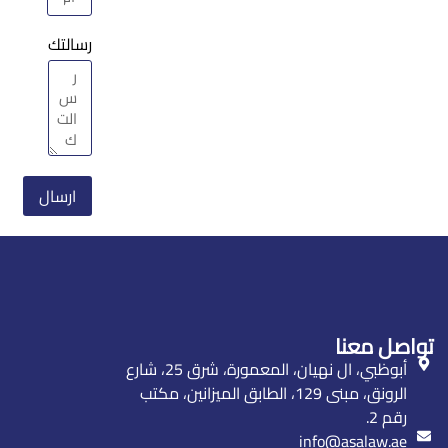
رسالتك
ارسال
تواصل معنا
أبوظبي، ال نهيان، المعمورة، شرق 25، شارع
الرونق، مبنى 129، الطابق الميزانين، مكتب
رقم 2.
info@asalaw.ae