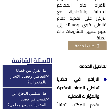
الأفراد أمام المحاكم
المحلية والاتحادية، مع
التركيز على تقديم دفاع
قانوني قوي ومستند إلى
فهم عميق للتشريعات ذات
الصلة.
اطلب الخدمة
الأسئلة الشائعة
تفاصيل الخدمة
ما الفرق بين قضايا
التعاطي وقضايا الاتجار
الترافع في قضايا
بالمخدرات؟
تعاطي المواد المخدرة
هل يمكنني الدفاع عن
والمؤثرات العقلية
نفسي في قضايا
يقدم المكتب تمثيلاً
المخدرات بدون محامي؟