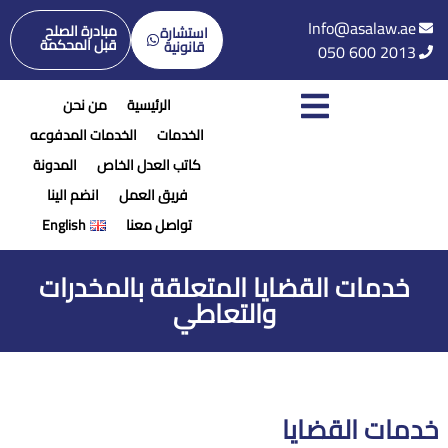
Info@asalaw.ae
مبادرة الصلح
استشارة
قبل المحكمة
قانونية
050 600 2013
الرئيسية
من نحن
الخدمات
الخدمات المدفوعه
كاتب العدل الخاص
المدونة
فريق العمل
انضم الينا
تواصل معنا
English
خدمات القضايا المتعلقة بالمخدرات
والتعاطي
خدمات القضايا