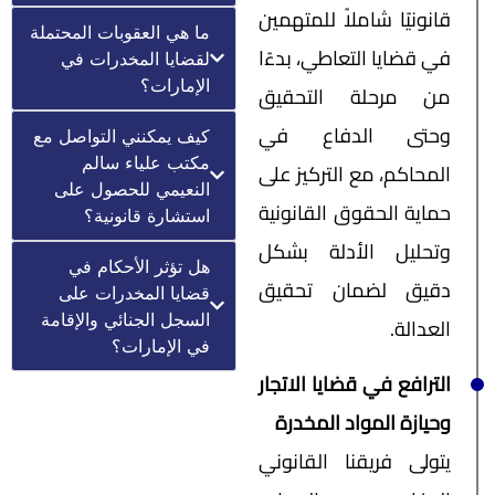
قانونيًا شاملاً للمتهمين
ما هي العقوبات المحتملة
في قضايا التعاطي، بدءًا
لقضايا المخدرات في
الإمارات؟
من مرحلة التحقيق
وحتى الدفاع في
كيف يمكنني التواصل مع
مكتب علياء سالم
المحاكم، مع التركيز على
النعيمي للحصول على
حماية الحقوق القانونية
استشارة قانونية؟
وتحليل الأدلة بشكل
هل تؤثر الأحكام في
دقيق لضمان تحقيق
قضايا المخدرات على
السجل الجنائي والإقامة
العدالة.
في الإمارات؟
الترافع في قضايا الاتجار
وحيازة المواد المخدرة
يتولى فريقنا القانوني