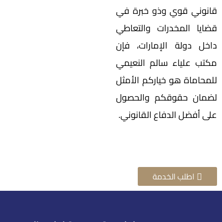
قانوني قوي وذو خبرة في
قضايا المخدرات والتعاطي
داخل دولة الإمارات، فإن
مكتب علياء سالم النعيمي
للمحاماة هو خياركم الأمثل
لضمان حقوقكم والحصول
على أفضل الدفاع القانوني.
اطلب الخدمة