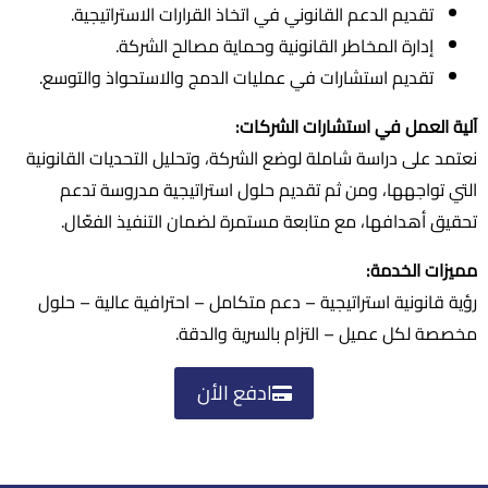
تقديم الدعم القانوني في اتخاذ القرارات الاستراتيجية.
إدارة المخاطر القانونية وحماية مصالح الشركة.
تقديم استشارات في عمليات الدمج والاستحواذ والتوسع.
آلية العمل في استشارات الشركات:
نعتمد على دراسة شاملة لوضع الشركة، وتحليل التحديات القانونية
التي تواجهها، ومن ثم تقديم حلول استراتيجية مدروسة تدعم
تحقيق أهدافها، مع متابعة مستمرة لضمان التنفيذ الفعّال.
مميزات الخدمة:
رؤية قانونية استراتيجية – دعم متكامل – احترافية عالية – حلول
مخصصة لكل عميل – التزام بالسرية والدقة.
ادفع الأن