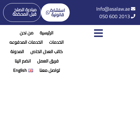
Info@asalaw.ae
مبادرة الصلح
استشارة
قبل المحكمة
قانونية
050 600 2013
الرئيسية
من نحن
الخدمات
الخدمات المدفوعه
كاتب العدل الخاص
المدونة
فريق العمل
انضم الينا
تواصل معنا
English
استشارات
الرئيسية
/
استشارات الشركات
الشركات