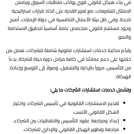
في بناء هيكل قانوني قوي يواكب متطلبات السوق ويضمن
الامتثال للتشريعات، مع تعزيز القدرة على اتخاذ قرارات استراتيجية
ناجحة. وفي ظل بيئة الأعمال التنافسية في دولة الإمارات، أصبح
وجود مستشار قانوني متخصص عاملاً أساسياً لتحقيق الاستدامة
والنمو.
يقدّم مكتبنا خدمات استشارات قانونية شاملة للشركات، نعمل من
خلالها على دعم عملائنا في كافة مراحل دورة حياة الشركة، بدءاً
من التأسيس، مروراً بالإدارة والتشغيل، وصولاً إلى التوسع وإعادة
الهيكلة.
وتشمل خدمات استشارات الشركات ما يلي:
تقديم الاستشارات القانونية في تأسيس الشركات واختيار
الشكل القانوني الأنسب.
إعداد ومراجعة عقود التأسيس والاتفاقيات بين الشركاء.
مراجعة وتطوير الهيكل القانوني والإداري للشركات.